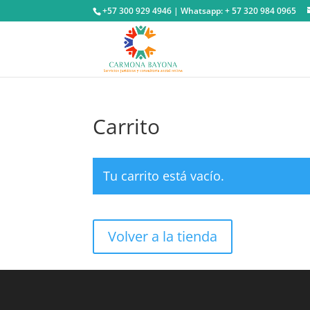
+57 300 929 4946 | Whatsapp: + 57 320 984 0965
Carrito
Tu carrito está vacío.
Volver a la tienda