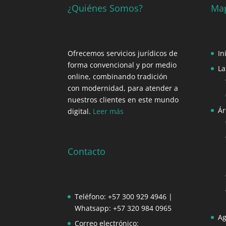
¿Quiénes Somos?
Map
Ofrecemos servicios jurídicos de
In
forma convencional y por medio
La
online, combinando tradición
con modernidad, para atender a
nuestros clientes en este mundo
Ár
digital.
Leer más
Contacto
Teléfono: +57 300 929 4946 |
Whatsapp: +57 320 984 0965
Ag
Correo electrónico: