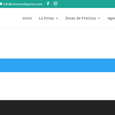
info@carmonabayona.com
Inicio
La Firma
Áreas de Práctica
Agen