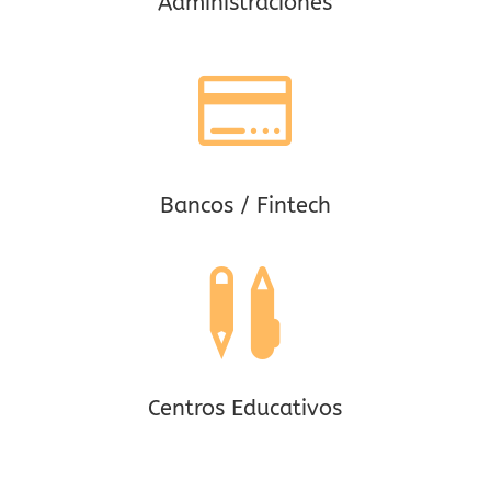
Administraciones

Bancos / Fintech

Centros Educativos