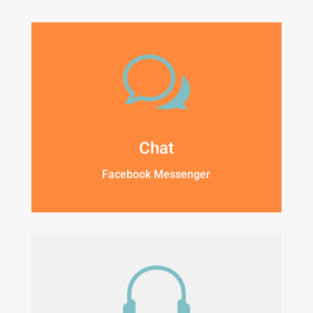
w
Chat
Facebook Messenger
