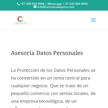
+57 300 929 4946 | Whatsapp: + 57 320 984 0965
info@carmonabayona.com
Asesoría Datos Personales
La Protección de los Datos Personales se
ha convertido en un tema central para
cualquier negocio. Que se trate de un
pequeño comercio con ventas locales, de
una empresa tecnológica, de un