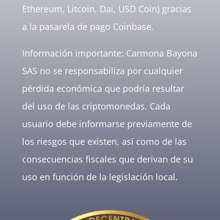
Ethereum, Litcoin, Dai, USD Coin) gracias
a la pasarela de pago Coinbase.
Información importante: Carmona Bayona
SAS no se responsabiliza por cualquier
pérdida económica que podría resultar
del uso de las criptomonedas. Cada
usuario debe informarse previamente de
los riesgos que existen, así como de las
consecuencias fiscales que derivan de su
uso en función de la legislación local.