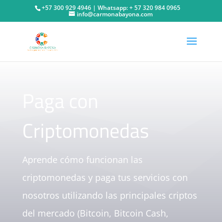
+57 300 929 4946 | Whatsapp: + 57 320 984 0965
info@carmonabayona.com
Paga con
Criptomonedas
Aprende cómo funcionan las
criptomonedas y paga tus servicios con
nosotros utilizando las principales criptos
del mercado (Bitcoin, Bitcoin Cash,