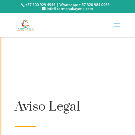
+57 300 929 4946 | Whatsapp: + 57 320 984 0965
info@carmonabayona.com
Aviso Legal