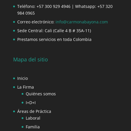
Teléfono: +57 300 929 4946 | Whatsapp: +57 320
984 0965
Correo electrónico:
info@carmonabayona.com
Sede Central: Cali (Calle 4 B # 35A-11)
Prestamos servicios en toda Colombia
Mapa del sitio
Inicio
La Firma
Quiénes somos
I+D+I
Áreas de Práctica
Laboral
Familia