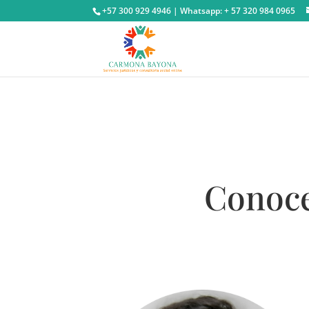
+57 300 929 4946 | Whatsapp: + 57 320 984 0965
Conoce