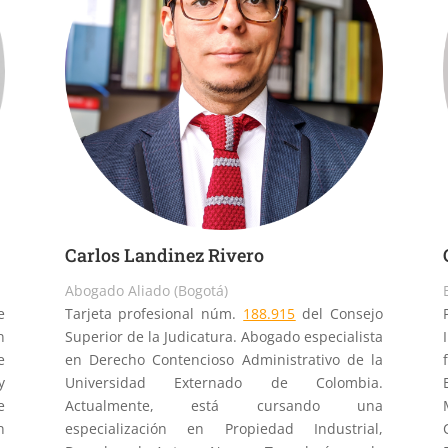
Carlos Landinez Rivero
Abogado Aliado (Bogotá)
e
Tarjeta profesional núm.
188.915
del Consejo
n
Superior de la Judicatura. Abogado especialista
e
en Derecho Contencioso Administrativo de la
y
Universidad Externado de Colombia.
e
Actualmente, está cursando una
n
especialización en Propiedad Industrial,