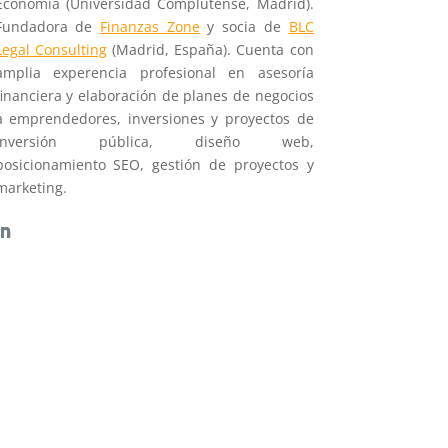
Economía (Universidad Complutense, Madrid).
Fundadora de
Finanzas Zone
y socia de
BLC
Legal Consulting
(Madrid, España). Cuenta con
amplia experencia profesional en asesoría
financiera y elaboración de planes de negocios
a emprendedores, inversiones y proyectos de
inversión pública, diseño web,
posicionamiento SEO, gestión de proyectos y
marketing.