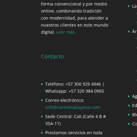
forma convencional y por medio
La
online, combinando tradición
con modernidad, para atender a
nuestros clientes en este mundo
Ár
digital.
Leer más
Contacto
Teléfono: +57 300 929 4946 |
Whatsapp: +57 320 984 0965
Ag
Correo electrónico:
Ed
info@carmonabayona.com
Bl
Sede Central: Cali (Calle 4 B #
35A-11)
Co
Prestamos servicios en toda