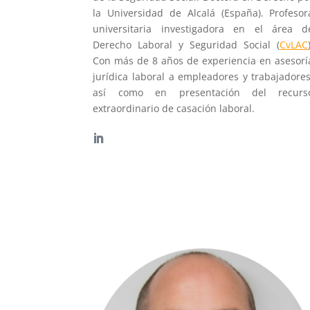
la Universidad de Alcalá (España). Profesor
universitaria investigadora en el área d
Derecho Laboral y Seguridad Social (
CvLAC
Con más de 8 años de experiencia en asesorí
jurídica laboral a empleadores y trabajadores
así como en presentación del recurs
extraordinario de casación laboral.