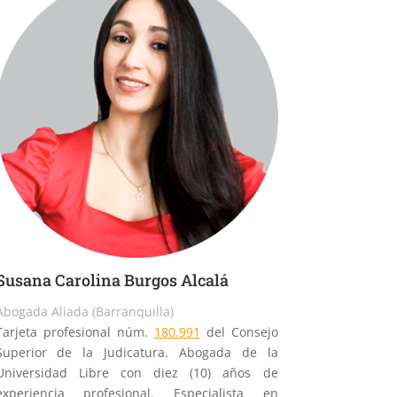
Susana Carolina Burgos Alcalá
Abogada Aliada (Barranquilla)
Tarjeta profesional núm.
180.991
del Consejo
Superior de la Judicatura. Abogada de la
Universidad Libre con diez (10) años de
experiencia profesional. Especialista en