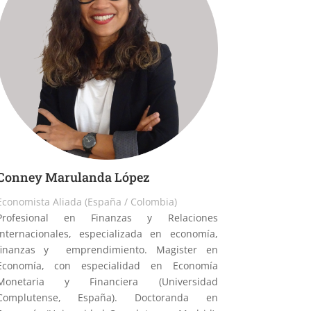
Conney Marulanda López
Economista Aliada (España / Colombia)
Profesional en Finanzas y Relaciones
Internacionales, especializada en economía,
finanzas y emprendimiento. Magister en
Economía, con especialidad en Economía
Monetaria y Financiera (Universidad
Complutense, España). Doctoranda en