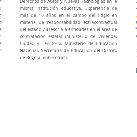
n
Derechos de Autor y Nuevas Tecnologías en la
r
misma institución educativa. Experiencia de
n
más de 10 años en el campo del litigio en
o
materia de responsabilidad extracontractual
e
del estado y asesoría a entidades en el área de
n
contratación estatal (Ministerio de Vivienda,
e
Ciudad y Territorio, Ministerio de Educación
o
Nacional, Secretaría de Educación del Distrito
de Bogotá, entre otras).