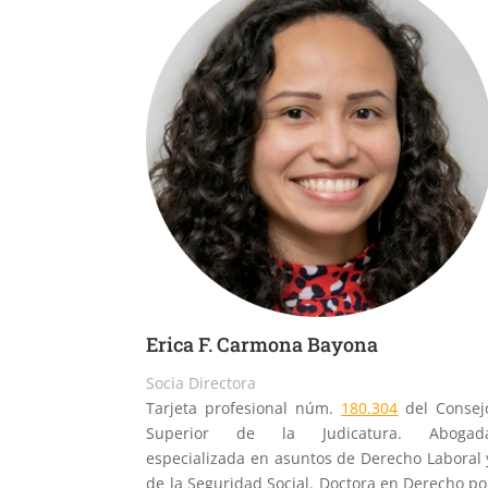
Erica F. Carmona Bayona
Socia Directora
Tarjeta profesional núm.
180.304
del Consej
Superior de la Judicatura. Abogad
especializada en asuntos de Derecho Laboral 
de la Seguridad Social. Doctora en Derecho po