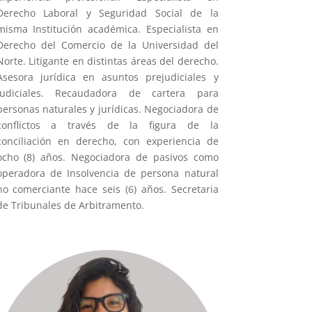
Derecho Laboral y Seguridad Social de la
misma Institución académica. Especialista en
Derecho del Comercio de la Universidad del
Norte. Litigante en distintas áreas del derecho.
Asesora jurídica en asuntos prejudiciales y
judiciales. Recaudadora de cartera para
personas naturales y jurídicas. Negociadora de
conflictos a través de la figura de la
conciliación en derecho, con experiencia de
ocho (8) años. Negociadora de pasivos como
operadora de Insolvencia de persona natural
no comerciante hace seis (6) años. Secretaria
de Tribunales de Arbitramento.