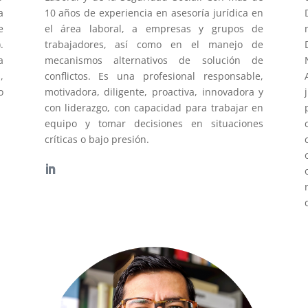
a
10 años de experiencia en asesoría jurídica en
e
el área laboral, a empresas y grupos de
).
trabajadores, así como en el manejo de
a
mecanismos alternativos de solución de
,
conflictos. Es una profesional responsable,
o
motivadora, diligente, proactiva, innovadora y
con liderazgo, con capacidad para trabajar en
equipo y tomar decisiones en situaciones
críticas o bajo presión.