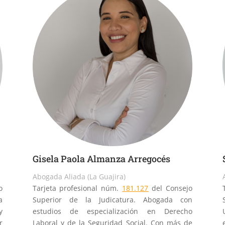
Gisela Paola Almanza Arregocés
Abogada Aliada (La Guajira)
o
Tarjeta profesional núm.
181.127
del Consejo
a
Superior de la Judicatura. Abogada con
y
estudios de especialización en Derecho
r
Laboral y de la Seguridad Social. Con más de