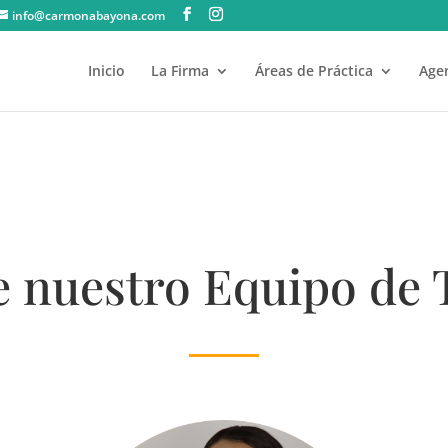
info@carmonabayona.com
Inicio
La Firma
Áreas de Práctica
Agen
 nuestro Equipo de 