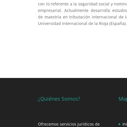
con lo referente a la seguridad social y nomin
empresarial. Actualmente desarrolla estudio
de maestría en tributación internacional de l
Universidad Internacional de la Rioja (España).
¿Quiénes Somos?
Map
Ofrecemos servicios jurídicos de
In