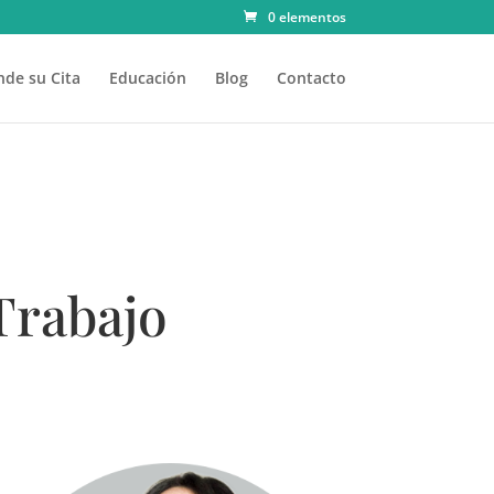
0 elementos
de su Cita
Educación
Blog
Contacto
Trabajo