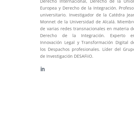
Derecho Internacional, Derecho de la Unió
Europea y Derecho de la Integración. Profeso
universitario. Investigador de la Catédra Jea
Monnet de la Universidad de Alcalá. Miembr
de varias redes transnacionales en materia d
Derecho de la Integración. Experto e
Innovación Legal y Transformación Digital d
los Despachos profesionales. Líder del Grup
de Investigación DESAFiiO.