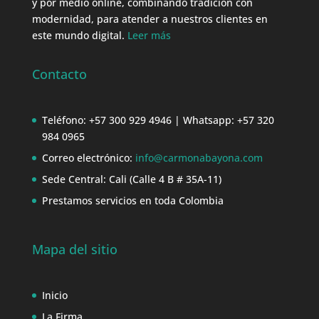
y por medio online, combinando tradición con
modernidad, para atender a nuestros clientes en
este mundo digital.
Leer más
Contacto
Teléfono: +57 300 929 4946 | Whatsapp: +57 320
984 0965
Correo electrónico:
info@carmonabayona.com
Sede Central: Cali (Calle 4 B # 35A-11)
Prestamos servicios en toda Colombia
Mapa del sitio
Inicio
La Firma