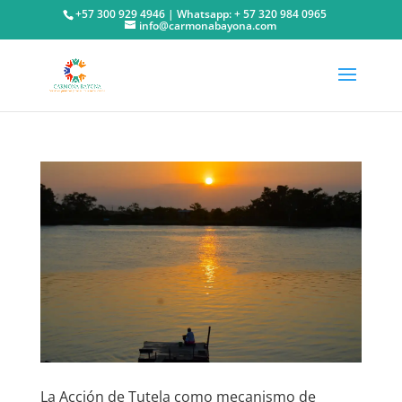
+57 300 929 4946 | Whatsapp: + 57 320 984 0965
info@carmonabayona.com
La Acción de Tutela como mecanismo de