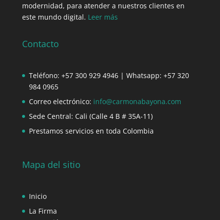
modernidad, para atender a nuestros clientes en
este mundo digital.
Leer más
Contacto
Teléfono: +57 300 929 4946 | Whatsapp: +57 320
984 0965
Correo electrónico:
info@carmonabayona.com
Sede Central: Cali (Calle 4 B # 35A-11)
Prestamos servicios en toda Colombia
Mapa del sitio
Inicio
La Firma