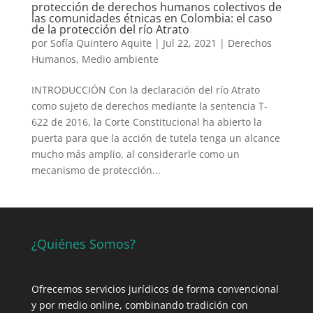
protección de derechos humanos colectivos de
las comunidades étnicas en Colombia: el caso
de la protección del río Atrato
por
Sofía Quintero Aquite
|
Jul 22, 2021
|
Derechos
Humanos
,
Medio ambiente
INTRODUCCIÓN Con la declaración del río Atrato
como sujeto de derechos mediante la sentencia T-
622 de 2016, la Corte Constitucional ha abierto la
puerta para que la acción de tutela tenga un alcance
mucho más amplio, al considerarle como un
mecanismo de protección...
¿Quiénes Somos?
Ofrecemos servicios jurídicos de forma convencional
y por medio online, combinando tradición con