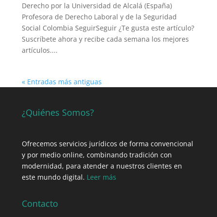
Derecho por la Universidad de Alcalá (España)
Profesora de Derecho Laboral y de la Seguridad
Social Colombia SeguirSeguir ¿Te gusta este artículo?
Suscríbete ahora y recibe cada semana los mejores
artículos....
« Entradas más antiguas
¿Quiénes Somos?
Ofrecemos servicios jurídicos de forma convencional
y por medio online, combinando tradición con
modernidad, para atender a nuestros clientes en
este mundo digital.
Leer más
Contacto