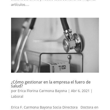
artículos....
¿Cómo gestionar en la empresa el fuero de
salud?
por
Erica Florina Carmona Bayona
|
Abr 6, 2021
|
Laboral
Erica F. Carmona Bayona Socia Directora Doctora en