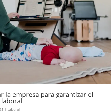
 la empresa para garantizar el
 laboral
021
|
Laboral