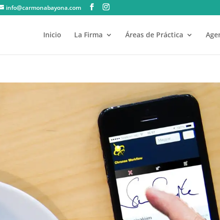
info@carmonabayona.com
Inicio
La Firma
Áreas de Práctica
Agen