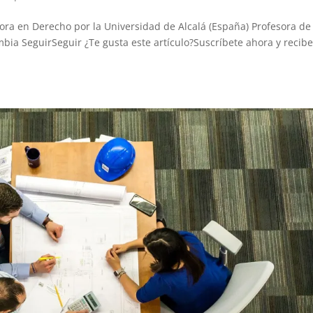
ra en Derecho por la Universidad de Alcalá (España) Profesora de
bia SeguirSeguir ¿Te gusta este artículo?Suscríbete ahora y recib