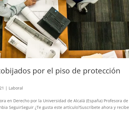
obijados por el piso de protección
021
|
Laboral
ra en Derecho por la Universidad de Alcalá (España) Profesora de
bia SeguirSeguir ¿Te gusta este artículo?Suscríbete ahora y recib