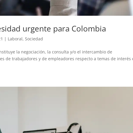
cesidad urgente para Colombia
21
|
Laboral
,
Sociedad
stituye la negociación, la consulta y/o el intercambio de
tes de trabajadores y de empleadores respecto a temas de interés