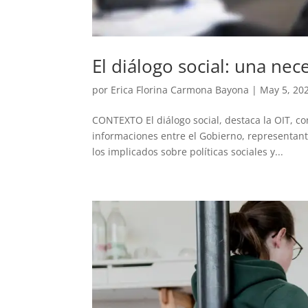
El diálogo social: una ne
por
Erica Florina Carmona Bayona
|
May 5, 20
CONTEXTO El diálogo social, destaca la OIT, con
informaciones entre el Gobierno, representan
los implicados sobre políticas sociales y...