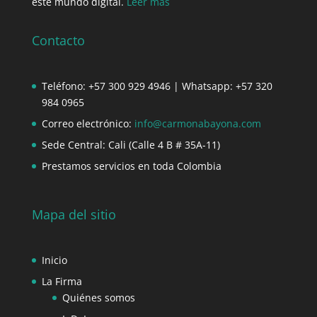
este mundo digital.
Leer más
Contacto
Teléfono: +57 300 929 4946 | Whatsapp: +57 320
984 0965
Correo electrónico:
info@carmonabayona.com
Sede Central: Cali (Calle 4 B # 35A-11)
Prestamos servicios en toda Colombia
Mapa del sitio
Inicio
La Firma
Quiénes somos